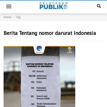
Toggle
navigation
Home
Tag
Berita Tentang nomor darurat indonesia