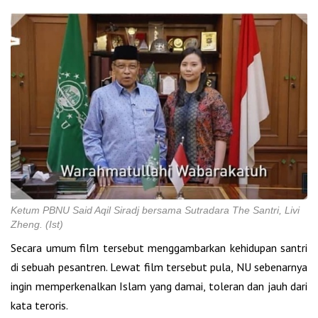
Ketum PBNU Said Aqil Siradj bersama Sutradara The Santri, Livi
Zheng. (Ist)
Secara umum film tersebut menggambarkan kehidupan santri
di sebuah pesantren. Lewat film tersebut pula, NU sebenarnya
ingin memperkenalkan Islam yang damai, toleran dan jauh dari
kata teroris.