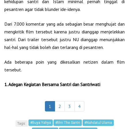
kehidupan santri dan Islam minimal pernah tinggal di
pesantren agar tidak blunder ide-idenya.
Dari 7.000 komentar yang ada sebagian besar menghujat dan
mengkritik film tersebut karena justru dianggap menjelekkan
santri. Dari trailer tersebut justru NU dianggap menunjukkan
hal-hal yang tidak boleh dan terlarang di pesantren.
Ada beberapa poin yang dikesalkan netizen dalam film
tersebut.
1. Adegan Kegiatan Bersama Santri dan Santriwati
1
2
3
4
#Buya Yahya
#film The Santri
#Nahdatul Ulama
Tags: