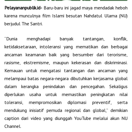
Pelayananpublik.id-
Baru-baru ini jagad maya mendadak heboh
karena munculnya film Islami besutan Nahdatul Ulama (NU)
berjudul The Santri.
“Dunia menghadapi banyak tantangan, konflik,
ketidaksetaraan, intoleransi yang mematikan dan berbagai
ancaman keamanan baik yang bersumber dari terorisme,
rasisme, ekstremisme, maupun kekerasan dan diskriminasi.
Kemauan untuk mengatasi tantangan dan ancaman yang
melampaui batas negara-negara dibutuhkan kerjasama global
dalam kerangka penindakan dan pencegahan. Sekaligus
diperlukan usaha untuk memastikan peningkatan nilai
toleransi, mempromosikan diplomasi preventif, serta
mendukung inisiatif pemuda regional dan global,” demikian
caption dari video yang diunggah YouTube melalui akun NU
Channel.