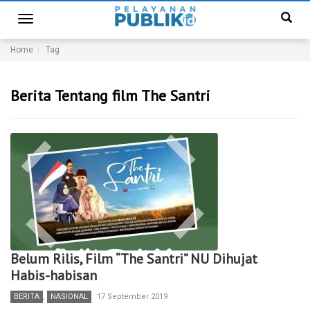
Toggle
navigation
Home
Tag
Berita Tentang film The Santri
Belum Rilis, Film “The Santri” NU Dihujat
Habis-habisan
BERITA
,
NASIONAL
17 September 2019