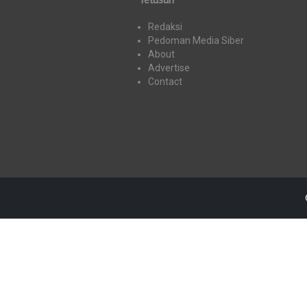
Redaksi
Pedoman Media Siber
About
Advertise
Contact