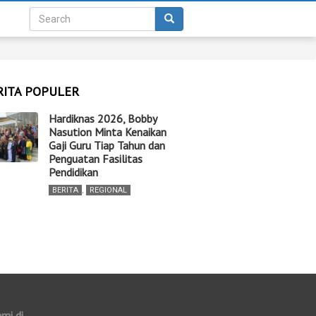
RITA POPULER
Hardiknas 2026, Bobby
Nasution Minta Kenaikan
Gaji Guru Tiap Tahun dan
Penguatan Fasilitas
Pendidikan
BERITA
,
REGIONAL
ami di