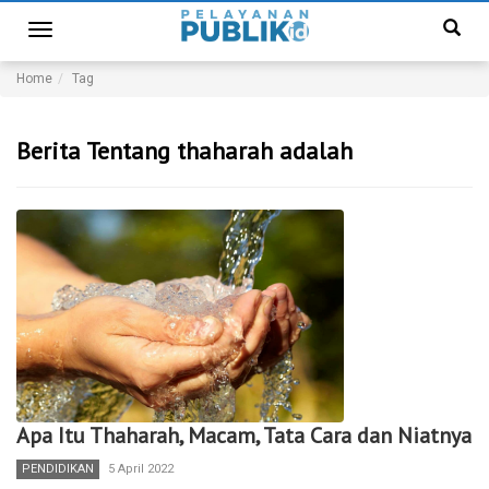
Toggle
navigation
Home
Tag
Berita Tentang thaharah adalah
Apa Itu Thaharah, Macam, Tata Cara dan Niatnya
PENDIDIKAN
5 April 2022