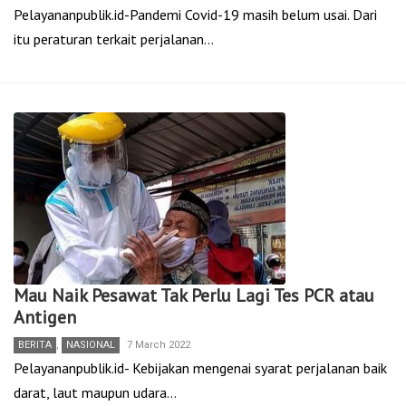
Pelayananpublik.id-Pandemi Covid-19 masih belum usai. Dari
itu peraturan terkait perjalanan…
Mau Naik Pesawat Tak Perlu Lagi Tes PCR atau
Antigen
BERITA
,
NASIONAL
7 March 2022
Pelayananpublik.id- Kebijakan mengenai syarat perjalanan baik
darat, laut maupun udara…