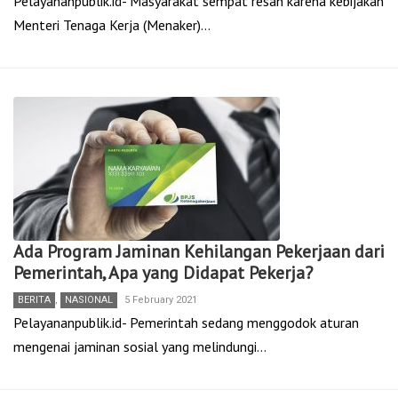
Pelayananpublik.id- Masyarakat sempat resah karena kebijakan
Menteri Tenaga Kerja (Menaker)…
Ada Program Jaminan Kehilangan Pekerjaan dari
Pemerintah, Apa yang Didapat Pekerja?
BERITA
,
NASIONAL
5 February 2021
Pelayananpublik.id- Pemerintah sedang menggodok aturan
mengenai jaminan sosial yang melindungi…