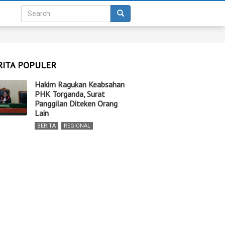
RITA POPULER
Hakim Ragukan Keabsahan
PHK Torganda, Surat
Panggilan Diteken Orang
Lain
BERITA
,
REGIONAL