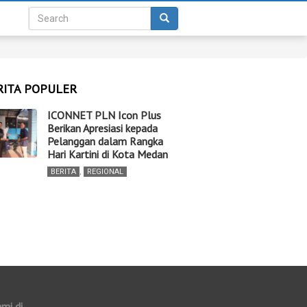
RITA POPULER
ICONNET PLN Icon Plus
Berikan Apresiasi kepada
Pelanggan dalam Rangka
Hari Kartini di Kota Medan
BERITA
,
REGIONAL
ami di