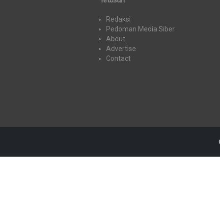
Redaksi
Pedoman Media Siber
About
Advertise
Contact