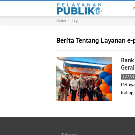
P
Home
Tag
Berita Tentang Layanan e
Bank
Gera
SIARAN
Pelaya
Kabupa
Telusuri