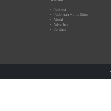
Redaksi
Pedoman Media Siber
About
Advertise
Contact