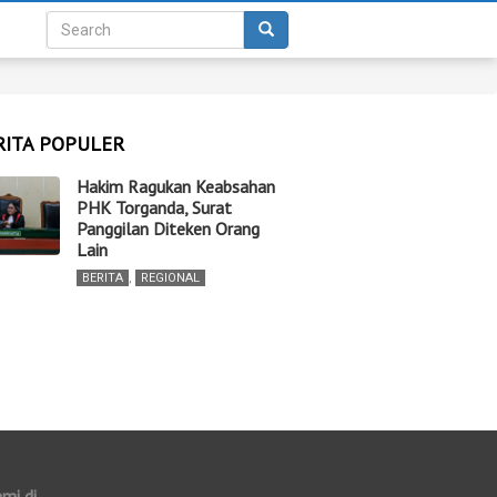
RITA POPULER
Hakim Ragukan Keabsahan
PHK Torganda, Surat
Panggilan Diteken Orang
Lain
BERITA
,
REGIONAL
ami di