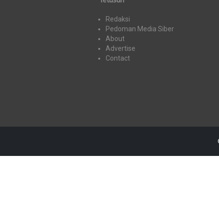
Redaksi
Pedoman Media Siber
About
Advertise
Contact