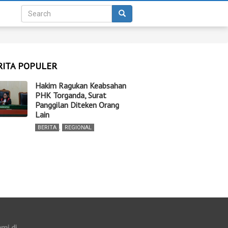
RITA POPULER
Hakim Ragukan Keabsahan
PHK Torganda, Surat
Panggilan Diteken Orang
Lain
BERITA
,
REGIONAL
ami di