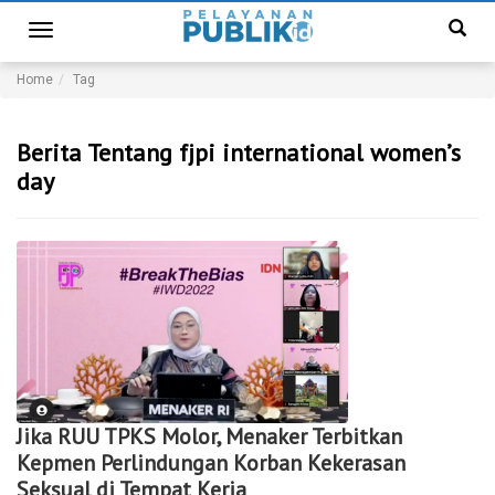
Toggle
navigation
Home
Tag
Berita Tentang fjpi international women’s
day
Jika RUU TPKS Molor, Menaker Terbitkan
Kepmen Perlindungan Korban Kekerasan
Seksual di Tempat Kerja