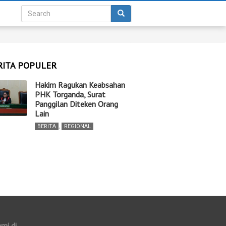
RITA POPULER
Hakim Ragukan Keabsahan
PHK Torganda, Surat
Panggilan Diteken Orang
Lain
BERITA
,
REGIONAL
ami di