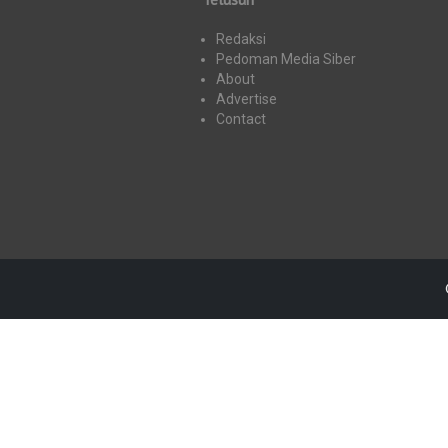
Redaksi
Pedoman Media Siber
About
Advertise
Contact