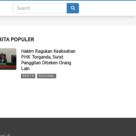
RITA POPULER
Hakim Ragukan Keabsahan
PHK Torganda, Surat
Panggilan Diteken Orang
Lain
BERITA
,
REGIONAL
ami di