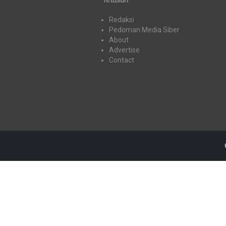
Redaksi
Pedoman Media Siber
About
Advertise
Contact