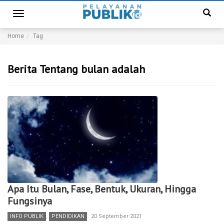
Toggle
navigation
Home
Tag
Berita Tentang bulan adalah
Apa Itu Bulan, Fase, Bentuk, Ukuran, Hingga
Fungsinya
INFO PUBLIK
,
PENDIDIKAN
20 September 2021