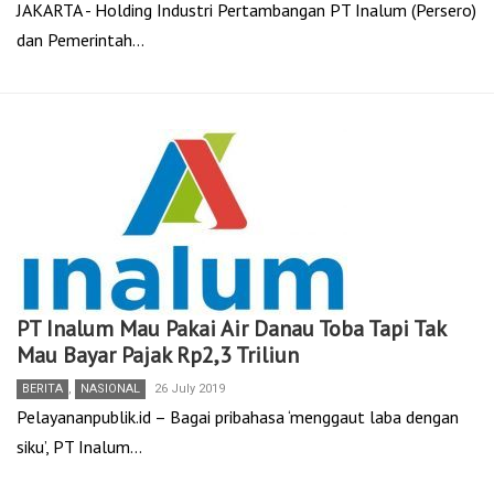
JAKARTA - Holding Industri Pertambangan PT Inalum (Persero)
dan Pemerintah…
PT Inalum Mau Pakai Air Danau Toba Tapi Tak
Mau Bayar Pajak Rp2,3 Triliun
BERITA
,
NASIONAL
26 July 2019
Pelayananpublik.id – Bagai pribahasa ‘menggaut laba dengan
siku’, PT Inalum…