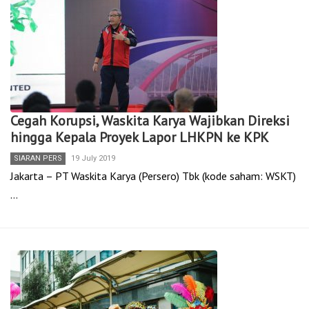
Cegah Korupsi, Waskita Karya Wajibkan Direksi
hingga Kepala Proyek Lapor LHKPN ke KPK
SIARAN PERS
19 July 2019
Jakarta – PT Waskita Karya (Persero) Tbk (kode saham: WSKT)
…