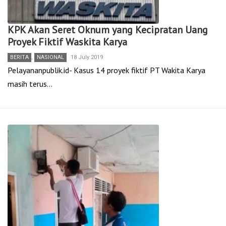
KPK Akan Seret Oknum yang Kecipratan Uang
Proyek Fiktif Waskita Karya
BERITA
,
NASIONAL
18 July 2019
Pelayananpublik.id- Kasus 14 proyek fiktif PT Wakita Karya
masih terus…