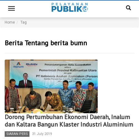
Toggle
navigation
Home
Tag
Berita Tentang berita bumn
Dorong Pertumbuhan Ekonomi Daerah, Inalum
dan Kaltara Bangun Klaster Industri Aluminium
SIARAN PERS
31 July 2019