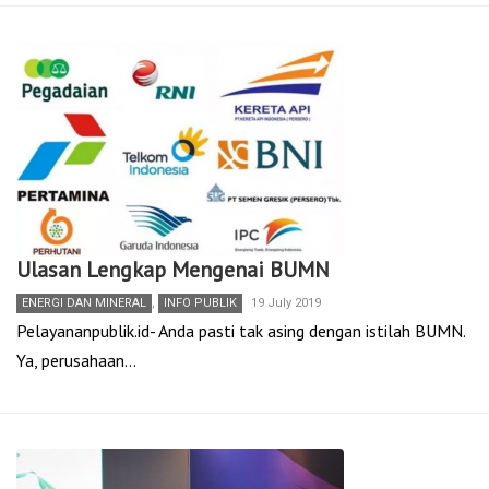
Ulasan Lengkap Mengenai BUMN
ENERGI DAN MINERAL
,
INFO PUBLIK
19 July 2019
Pelayananpublik.id- Anda pasti tak asing dengan istilah BUMN.
Ya, perusahaan…