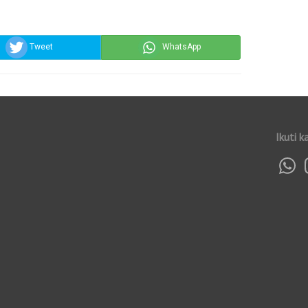
Tweet
WhatsApp
Ikuti k