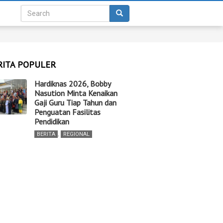
RITA POPULER
Hardiknas 2026, Bobby
Nasution Minta Kenaikan
Gaji Guru Tiap Tahun dan
Penguatan Fasilitas
Pendidikan
BERITA
,
REGIONAL