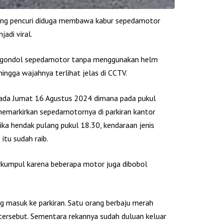
ang pencuri diduga membawa kabur sepedamotor
adi viral.
nggondol sepedamotor tanpa menggunakan helm
ingga wajahnya terlihat jelas di CCTV.
i pada Jumat 16 Agustus 2024 dimana pada pukul
memarkirkan sepedamotornya di parkiran kantor
ka hendak pulang pukul 18.30, kendaraan jenis
tu sudah raib.
rkumpul karena beberapa motor juga dibobol
ng masuk ke parkiran. Satu orang berbaju merah
sebut. Sementara rekannya sudah duluan keluar