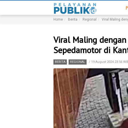
P
Home
Berita
Regional
Viral Maling de
Viral Maling dengan
Sepedamotor di Kan
BERITA
,
REGIONAL
/
19 August 2024 23:56 WI