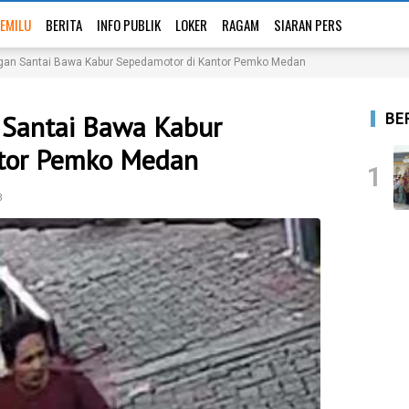
EMILU
BERITA
INFO PUBLIK
LOKER
RAGAM
SIARAN PERS
ngan Santai Bawa Kabur Sepedamotor di Kantor Pemko Medan
BE
 Santai Bawa Kabur
tor Pemko Medan
1
B