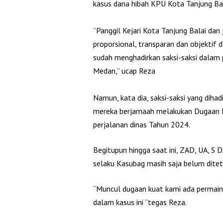
kasus dana hibah KPU Kota Tanjung Ba
‎”Panggil Kejari Kota Tanjung Balai dan
proporsional, transparan dan objektif
sudah menghadirkan saksi-saksi dalam 
Medan,” ucap Reza
‎Namun, kata dia, saksi-saksi yang dih
mereka berjamaah melakukan Dugaan K
perjalanan dinas Tahun 2024.
Begitupun hingga saat ini, ZAD, UA, S
selaku Kasubag masih saja belum ditet
“Muncul dugaan kuat kami ada permaina
dalam kasus ini “tegas Reza.