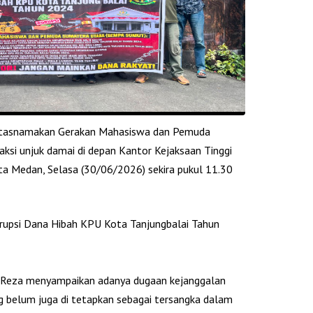
gatasnamakan Gerakan Mahasiswa dan Pemuda
i unjuk damai di depan Kantor Kejaksaan Tinggi
ta Medan, Selasa (30/06/2026) sekira pukul 11.30
Korupsi Dana Hibah KPU Kota Tanjungbalai Tahun
Reza menyampaikan adanya ‎dugaan kejanggalan
ng belum juga di tetapkan sebagai tersangka dalam