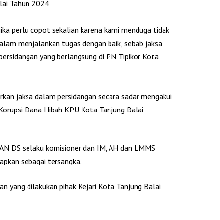
lai Tahun 2024
 jika perlu copot sekalian karena kami menduga tidak
 dalam menjalankan tugas dengan baik, sebab jaksa
persidangan yang berlangsung di PN Tipikor Kota
adirkan jaksa dalam persidangan secara sadar mengakui
orupsi Dana Hibah KPU Kota Tanjung Balai
 DAN DS selaku komisioner dan IM, AH dan LMMS
apkan sebagai tersangka.
n yang dilakukan pihak Kejari Kota Tanjung Balai