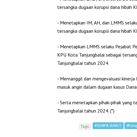
tersangka dugaan korupsi dana hibah 
‎- Menetapkan IM, AH, dan LMMS selak
tersangka dugaan korupsi dana hibah 
‎- Menetapkan LMMS selaku Pejabat P
KPU Kota Tanjungbalai sebagai tersan
Tanjungbalai tahun 2024.
‎- Memanggil dan mengevaluasi kinerja 
masuk angin dalam dugaan kasus Dana
‎- Serta menetapkan pihak-pihak yang 
Tanjungbalai tahun 2024. (*)
#GEMPA SUMUT
#Korup
Tags: