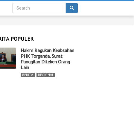
RITA POPULER
Hakim Ragukan Keabsahan
PHK Torganda, Surat
Panggilan Diteken Orang
Lain
BERITA
,
REGIONAL