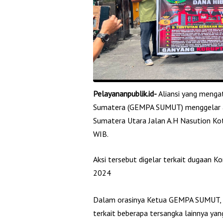
Pelayananpublik.id-
‎Aliansi yang men
Sumatera (GEMPA SUMUT) menggelar aks
Sumatera Utara Jalan A.H Nasution Ko
WIB.
Aksi tersebut digelar terkait dugaan 
2024
‎Dalam orasinya Ketua GEMPA SUMUT, 
terkait beberapa tersangka lainnya ya