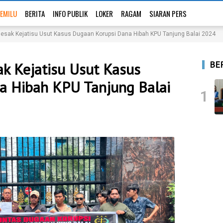
EMILU
BERITA
INFO PUBLIK
LOKER
RAGAM
SIARAN PERS
ak Kejatisu Usut Kasus Dugaan Korupsi Dana Hibah KPU Tanjung Balai 2024
BE
 Kejatisu Usut Kasus
a Hibah KPU Tanjung Balai
1