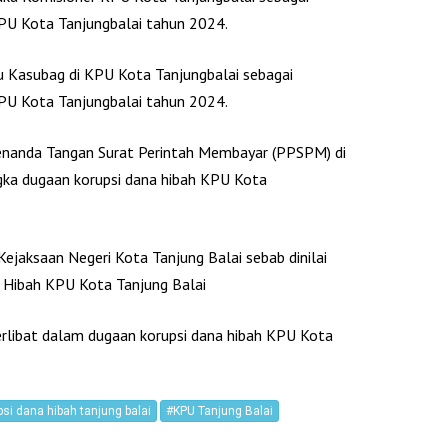
KPU Kota Tanjungbalai tahun 2024.
u Kasubag di KPU Kota Tanjungbalai sebagai
KPU Kota Tanjungbalai tahun 2024.
enanda Tangan Surat Perintah Membayar (PPSPM) di
gka dugaan korupsi dana hibah KPU Kota
Kejaksaan Negeri Kota Tanjung Balai sebab dinilai
 Hibah KPU Kota Tanjung Balai
terlibat dalam dugaan korupsi dana hibah KPU Kota
si dana hibah tanjung balai
#KPU Tanjung Balai