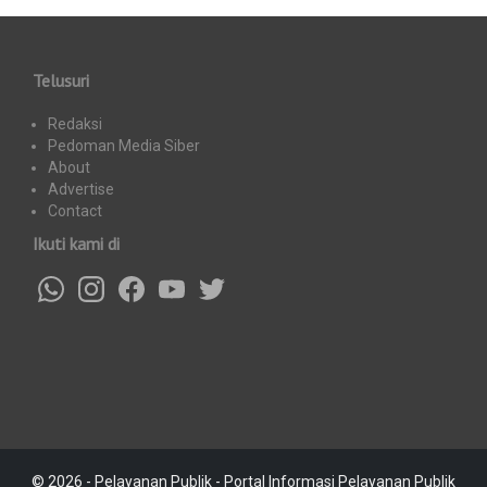
Telusuri
Redaksi
Pedoman Media Siber
About
Advertise
Contact
Ikuti kami di
© 2026 - Pelayanan Publik - Portal Informasi Pelayanan Publik