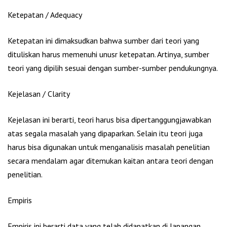
Ketepatan / Adequacy
Ketepatan ini dimaksudkan bahwa sumber dari teori yang
dituliskan harus memenuhi unusr ketepatan. Artinya, sumber
teori yang dipilih sesuai dengan sumber-sumber pendukungnya.
Kejelasan / Clarity
Kejelasan ini berarti, teori harus bisa dipertanggungjawabkan
atas segala masalah yang dipaparkan. Selain itu teori juga
harus bisa digunakan untuk menganalisis masalah penelitian
secara mendalam agar ditemukan kaitan antara teori dengan
penelitian.
Empiris
Empiris ini berarti data yang telah didapatkan di lapangan