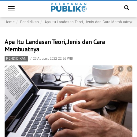
Toggle
navigation
Home
Pendidikan
Apa Itu Landasan Teori, Jenis dan Cara Membuatnya
Apa Itu Landasan Teori, Jenis dan Cara
Membuatnya
PENDIDIKAN
/
23 August 2022 22:26 WIB