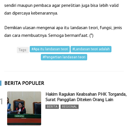
sendiri maupun pembaca agar penelitian juga bisa lebih valid
dan dipercaya kebenarannya.
Demikian ulasan mengenai apa itu landasan teori, fungsi, jenis
dan cara membuatnya. Semoga bermanfaat. (*)
#Apa itu landasan teori
#Landasan teori adalah
Tags:
#Pengertian landasan teori
BERITA POPULER
Hakim Ragukan Keabsahan PHK Torganda,
1
Surat Panggilan Diteken Orang Lain
BERITA
,
REGIONAL