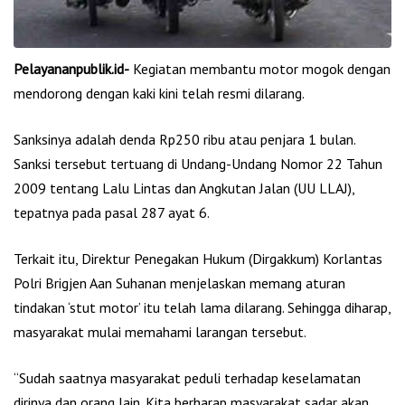
Pelayananpublik.id-
Kegiatan membantu motor mogok dengan
mendorong dengan kaki kini telah resmi dilarang.
Sanksinya adalah denda Rp250 ribu atau penjara 1 bulan.
Sanksi tersebut tertuang di Undang-Undang Nomor 22 Tahun
2009 tentang Lalu Lintas dan Angkutan Jalan (UU LLAJ),
tepatnya pada pasal 287 ayat 6.
Terkait itu, Direktur Penegakan Hukum (Dirgakkum) Korlantas
Polri Brigjen Aan Suhanan menjelaskan memang aturan
tindakan ‘stut motor’ itu telah lama dilarang. Sehingga diharap,
masyarakat mulai memahami larangan tersebut.
“Sudah saatnya masyarakat peduli terhadap keselamatan
dirinya dan orang lain. Kita berharap masyarakat sadar akan