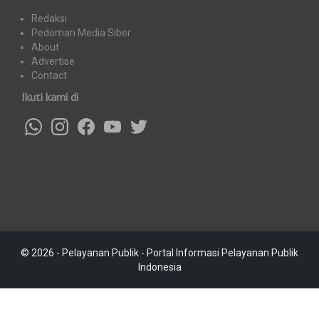
Redaksi
Pedoman Media Siber
About
Advertise
Contact
Ikuti kami di
© 2026 - Pelayanan Publik - Portal Informasi Pelayanan Publik
Indonesia