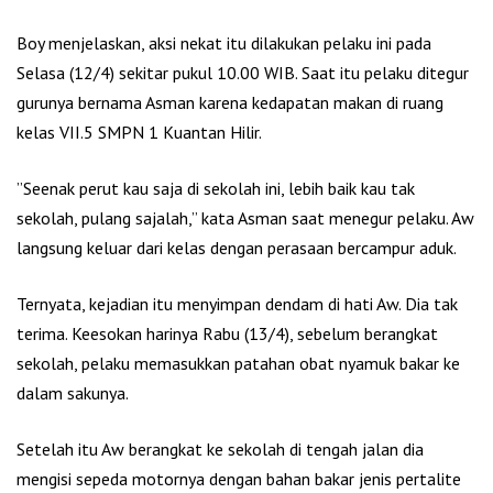
Boy menjelaskan, aksi nekat itu dilakukan pelaku ini pada
Selasa (12/4) sekitar pukul 10.00 WIB. Saat itu pelaku ditegur
gurunya bernama Asman karena kedapatan makan di ruang
kelas VII.5 SMPN 1 Kuantan Hilir.
”Seenak perut kau saja di sekolah ini, lebih baik kau tak
sekolah, pulang sajalah,” kata Asman saat menegur pelaku. Aw
langsung keluar dari kelas dengan perasaan bercampur aduk.
Ternyata, kejadian itu menyimpan dendam di hati Aw. Dia tak
terima. Keesokan harinya Rabu (13/4), sebelum berangkat
sekolah, pelaku memasukkan patahan obat nyamuk bakar ke
dalam sakunya.
Setelah itu Aw berangkat ke sekolah di tengah jalan dia
mengisi sepeda motornya dengan bahan bakar jenis pertalite