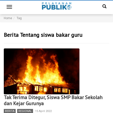
Toggle
navigation
Home
Tag
Berita Tentang siswa bakar guru
Tak Terima Ditegur, Siswa SMP Bakar Sekolah
dan Kejar Gurunya
BERITA
,
REGIONAL
15 April 2022