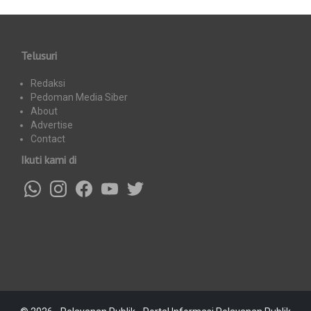
Telusuri
Redaksi
Pedoman Media Siber
About
Advertise
Contact
Ikuti kami di