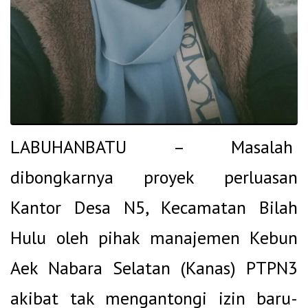
LABUHANBATU – Masalah
dibongkarnya proyek perluasan
Kantor Desa N5, Kecamatan Bilah
Hulu oleh p
ihak manajemen Kebun
Aek Nabara Selatan (Kanas) PTPN3
akibat tak mengantongi izin baru-