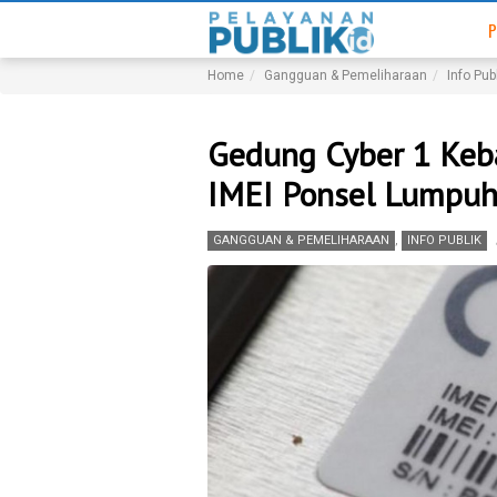
P
Home
Gangguan & Pemeliharaan
Info Pub
Gedung Cyber 1 Kebak
IMEI Ponsel Lumpu
GANGGUAN & PEMELIHARAAN
,
INFO PUBLIK