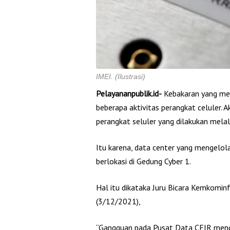
IMEI. (Ilustrasi)
Pelayananpublik.id-
Kebakaran yang me
beberapa aktivitas perangkat celuler. A
perangkat seluler yang dilakukan mela
Itu karena, data center yang mengelola
berlokasi di Gedung Cyber 1.
Hal itu dikataka Juru Bicara Kemkomin
(3/12/2021),
“Gangguan pada Pusat Data CEIR menga