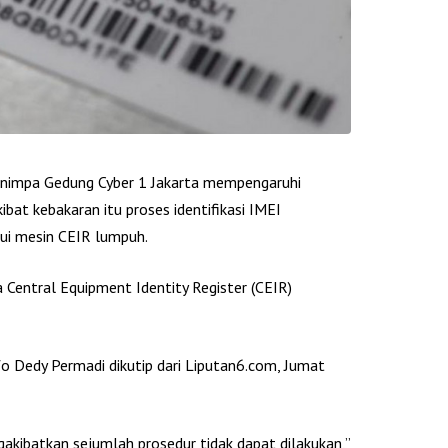
nimpa Gedung Cyber 1 Jakarta mempengaruhi
kibat kebakaran itu proses identifikasi IMEI
lui mesin CEIR lumpuh.
 Central Equipment Identity Register (CEIR)
fo Dedy Permadi dikutip dari Liputan6.com, Jumat
kibatkan sejumlah prosedur tidak dapat dilakukan,”