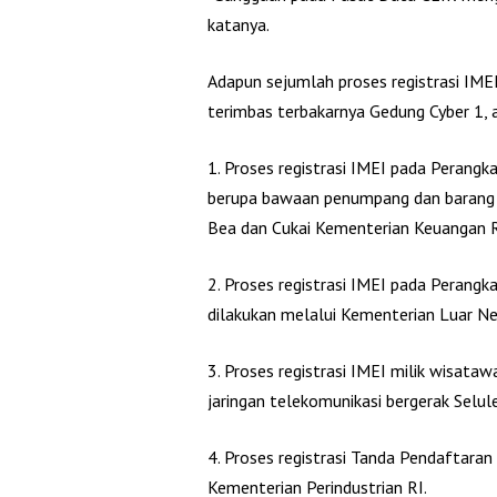
katanya.
Adapun sejumlah proses registrasi IMEI
terimbas terbakarnya Gedung Cyber 1, a
1. Proses registrasi IMEI pada Peran
berupa bawaan penumpang dan barang ki
Bea dan Cukai Kementerian Keuangan R
2. Proses registrasi IMEI pada Perangk
dilakukan melalui Kementerian Luar Neg
3. Proses registrasi IMEI milik wisata
jaringan telekomunikasi bergerak Selule
4. Proses registrasi Tanda Pendaftaran
Kementerian Perindustrian RI.