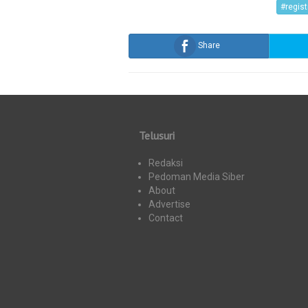
#regis
Share
Telusuri
Redaksi
Pedoman Media Siber
About
Advertise
Contact