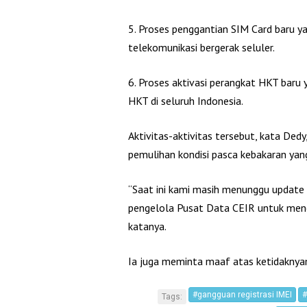
5. Proses penggantian SIM Card baru ya
telekomunikasi bergerak seluler.
6. Proses aktivasi perangkat HKT baru 
HKT di seluruh Indonesia.
Aktivitas-aktivitas tersebut, kata Dedy
pemulihan kondisi pasca kebakaran yang
“Saat ini kami masih menunggu update 
pengelola Pusat Data CEIR untuk menen
katanya.
Ia juga meminta maaf atas ketidaknyama
#gangguan registrasi IMEI
#
Tags: