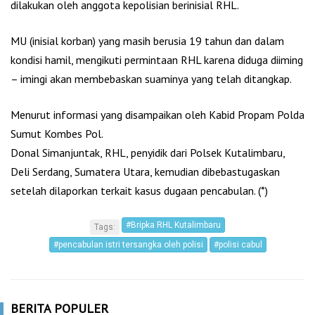
dilakukan oleh anggota kepolisian berinisial RHL.
MU (inisial korban) yang masih berusia 19 tahun dan dalam
kondisi hamil, mengikuti permintaan RHL karena diduga diiming
– imingi akan membebaskan suaminya yang telah ditangkap.
Menurut informasi yang disampaikan oleh Kabid Propam Polda
Sumut Kombes Pol.
Donal Simanjuntak, RHL, penyidik dari Polsek Kutalimbaru,
Deli Serdang, Sumatera Utara, kemudian dibebastugaskan
setelah dilaporkan terkait kasus dugaan pencabulan. (*)
#Bripka RHL Kutalimbaru
Tags:
#pencabulan istri tersangka oleh polisi
#polisi cabul
BERITA POPULER