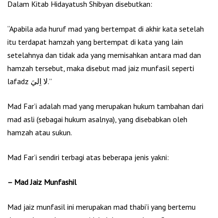
Dalam Kitab Hidayatush Shibyan disebutkan:
“Apabila ada huruf mad yang bertempat di akhir kata setelah
itu terdapat hamzah yang bertempat di kata yang lain
setelahnya dan tidak ada yang memisahkan antara mad dan
hamzah tersebut, maka disebut mad jaiz munfasil seperti
lafadz لا اِليَ.”
Mad Far’i adalah mad yang merupakan hukum tambahan dari
mad asli (sebagai hukum asalnya), yang disebabkan oleh
hamzah atau sukun.
Mad Far’i sendiri terbagi atas beberapa jenis yakni:
– Mad Jaiz Munfashil
Mad jaiz munfasil ini merupakan mad thabi’i yang bertemu