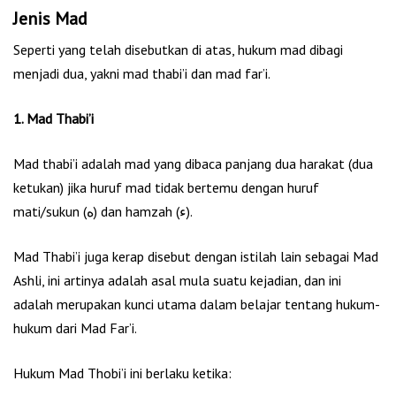
Jenis Mad
Seperti yang telah disebutkan di atas, hukum mad dibagi
menjadi dua, yakni mad thabi’i dan mad far’i.
1. Mad Thabi’i
Mad thabi’i adalah mad yang dibaca panjang dua harakat (dua
ketukan) jika huruf mad tidak bertemu dengan huruf
mati/sukun (ه) dan hamzah (ء).
Mad Thabi’i juga kerap disebut dengan istilah lain sebagai Mad
Ashli, ini artinya adalah asal mula suatu kejadian, dan ini
adalah merupakan kunci utama dalam belajar tentang hukum-
hukum dari Mad Far’i.
Hukum Mad Thobi’i ini berlaku ketika: