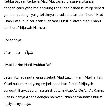
Ketika bacaan terkena Mad Muttashil biasanya ditandai
dengan garis yang melengkung tebal dan tanda ini mirip seperti
gambar pedang, yang letaknya berada di atas dari huruf Mad
Thabi’i ataupun terletak di antara Huruf hijaiyah Mad Thabi’i
dan huruf hijaiyah Hamzah.
Contohnya:
سَوَآءٌ – جَآءَ – جِيْءَ
-Mad Lazim Harfi Mukhaffaf
Selain itu, ada pula yang disebut Mad Lazim Harfi Mukhaffaf.
Yakni hukum mad yang terjadi pada huruf-huruf hijaiyah
tunggal di awal surah-surah di dalam kitab Al-Qur’an Al Karim.
Dan ini hanya dibaca dengan menyebutkan nama-nama huruf
hijaiyah-nya saja.