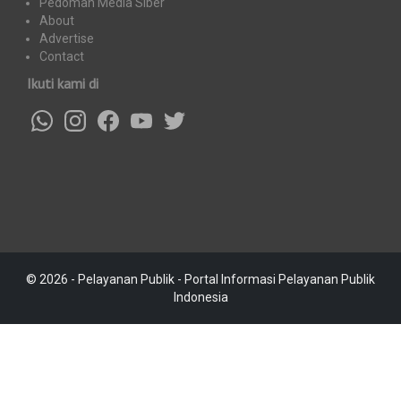
Pedoman Media Siber
About
Advertise
Contact
Ikuti kami di
© 2026 - Pelayanan Publik - Portal Informasi Pelayanan Publik
Indonesia