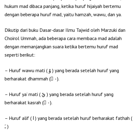
hukum mad dibaca panjang, ketika huruf hijaiyah bertemu
dengan beberapa huruf mad, yaitu hamzah, wawu, dan ya.
Dikutip dari buku Dasar-dasar Ilmu Tajwid oleh Marzuki dan
Choirol Ummah, ada beberapa cara membaca mad adalah
dengan memanjangkan suara ketika bertemu huruf mad
seperti berikut:
– Huruf wawu mati ( وْ ) yang berada setelah huruf yang
berharakat dhammah ( ُ- ).
– Huruf ya’ mati ( يْ ) yang berada setelah huruf yang
berharakat kasrah ( ِ- ).
– Huruf alif ( ا ) yang berada setelah huruf berharakat fathah (
ﹷ )