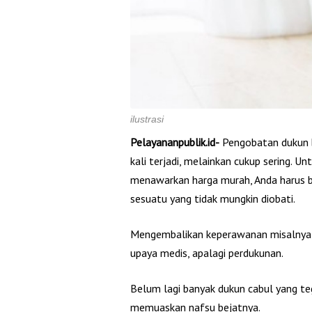
ilustrasi
Pelayananpublik.id-
Pengobatan dukun b
kali terjadi, melainkan cukup sering. 
menawarkan harga murah, Anda harus berp
sesuatu yang tidak mungkin diobati.
Mengembalikan keperawanan misalnya, y
upaya medis, apalagi perdukunan.
Belum lagi banyak dukun cabul yang t
memuaskan nafsu bejatnya.