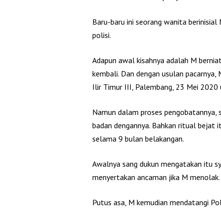
Baru-baru ini seorang wanita berinisia
polisi.
Adapun awal kisahnya adalah M bernia
kembali. Dan dengan usulan pacarnya, 
Ilir Timur III, Palembang, 23 Mei 2020
Namun dalam proses pengobatannya, 
badan dengannya. Bahkan ritual bejat 
selama 9 bulan belakangan.
Awalnya sang dukun mengatakan itu sy
menyertakan ancaman jika M menolak.
Putus asa, M kemudian mendatangi Po