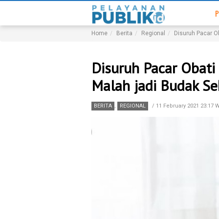
P
Home
Berita
Regional
Disuruh Pacar O
Disuruh Pacar Obat
Malah jadi Budak Se
BERITA
,
REGIONAL
/
11 February 2021 23:17 