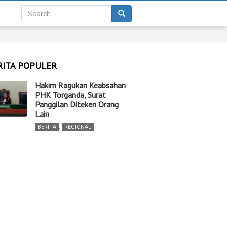
RITA POPULER
Hakim Ragukan Keabsahan
PHK Torganda, Surat
Panggilan Diteken Orang
Lain
BERITA
,
REGIONAL