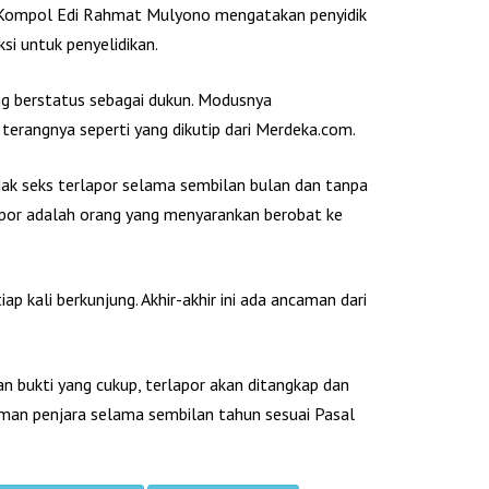
 Kompol Edi Rahmat Mulyono mengatakan penyidik
si untuk penyelidikan.
ng berstatus sebagai dukun. Modusnya
erangnya seperti yang dikutip dari Merdeka.com.
dak seks terlapor selama sembilan bulan dan tanpa
lapor adalah orang yang menyarankan berobat ke
ap kali berkunjung. Akhir-akhir ini ada ancaman dari
n bukti yang cukup, terlapor akan ditangkap dan
uman penjara selama sembilan tahun sesuai Pasal