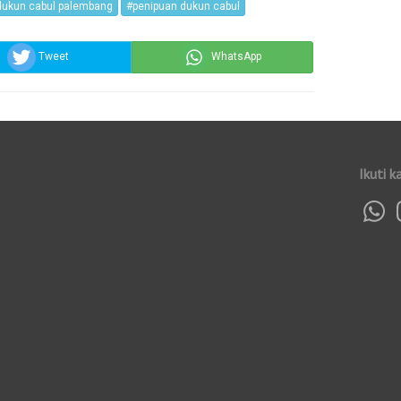
dukun cabul palembang
#penipuan dukun cabul
Tweet
WhatsApp
Ikuti k