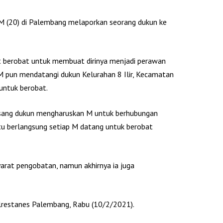
l M (20) di Palembang melaporkan seorang dukun ke
t berobat untuk membuat dirinya menjadi perawan
M pun mendatangi dukun Kelurahan 8 Ilir, Kecamatan
 untuk berobat.
sang dukun mengharuskan M untuk berhubungan
itu berlangsung setiap M datang untuk berobat
arat pengobatan, namun akhirnya ia juga
lrestanes Palembang, Rabu (10/2/2021).