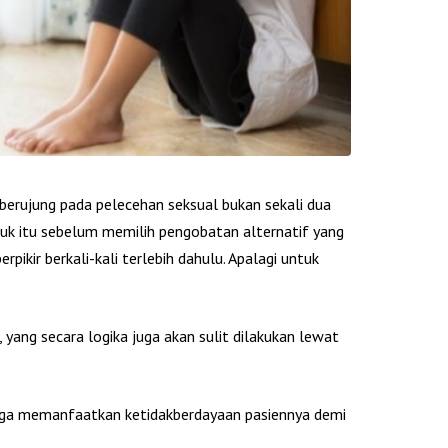
erujung pada pelecehan seksual bukan sekali dua
Untuk itu sebelum memilih pengobatan alternatif yang
ikir berkali-kali terlebih dahulu. Apalagi untuk
ang secara logika juga akan sulit dilakukan lewat
ega memanfaatkan ketidakberdayaan pasiennya demi