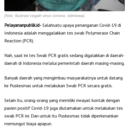
(foto: Ilustrasi cegah virus corona. istimewa)
Pelayananpublik.id-
Salahsatu upaya penanganan Covid-19 di
Indonesia adalah menggalakkan tes swab Polymerase Chain
Reaction (PCR).
Nah, saat ini tes Swab PCR gratis sedang digalakkan di daerah-
daerah di Indonesia melalui pemerintah daerah masing-masing.
Banyak daerah yang mengimbau masyarakatnya untuk datang
ke Puskesmas untuk melakukan Swab PCR secara gratis.
Selain itu, orang-orang yang memiliki riwayat kontak dengan
pasien positif Covid-19 juga diutamakan untuk melakukan tes
swab PCR ini. Dan untuk itu Puskesmas tidak diperkenankan
memungut biaya apapun.