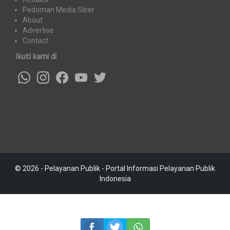
Pedoman Media Siber
About
Advertise
Contact
Ikuti kami di
© 2026 - Pelayanan Publik - Portal Informasi Pelayanan Publik
Indonesia