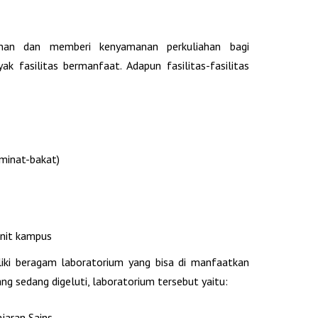
nan dan memberi kenyamanan perkuliahan bagi
 fasilitas bermanfaat. Adapun fasilitas-fasilitas
minat-bakat)
unit kampus
iki beragam laboratorium yang bisa di manfaatkan
g sedang digeluti, laboratorium tersebut yaitu:
jaran Sains