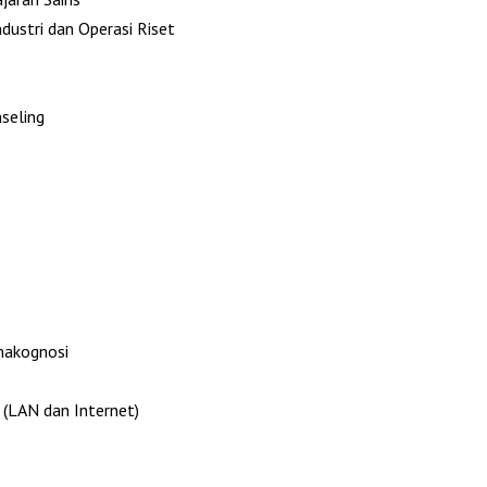
ndustri dan Operasi Riset
seling
makognosi
(LAN dan Internet)