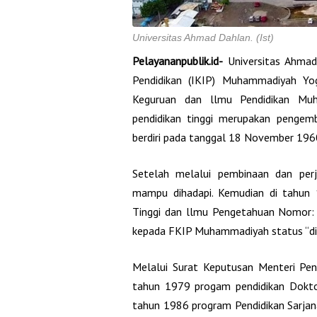
Universitas Ahmad Dahlan. (Ist)
Pelayananpublik.id-
Universitas Ahmad
Pendidikan (IKIP) Muhammadiyah Yo
Keguruan dan llmu Pendidikan Muh
pendidikan tinggi merupakan penge
berdiri pada tanggal 18 November 196
Setelah melalui pembinaan dan per
mampu dihadapi. Kemudian di tahun 
Tinggi dan llmu Pengetahuan Nomor:
kepada FKIP Muhammadiyah status “di
Melalui Surat Keputusan Menteri Pe
tahun 1979 progam pendidikan Doktor
tahun 1986 program Pendidikan Sarjan