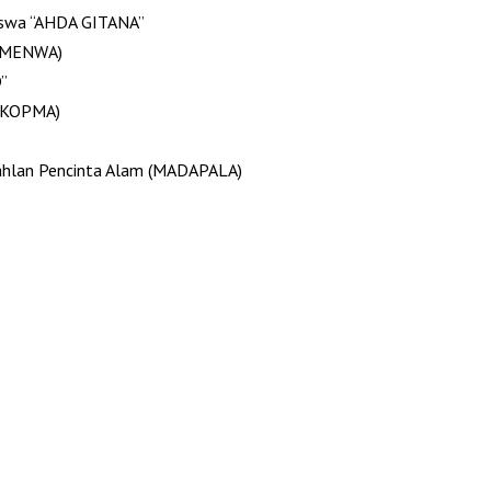
swa “AHDA GITANA”
(MENWA)
”
(KOPMA)
hlan Pencinta Alam (MADAPALA)