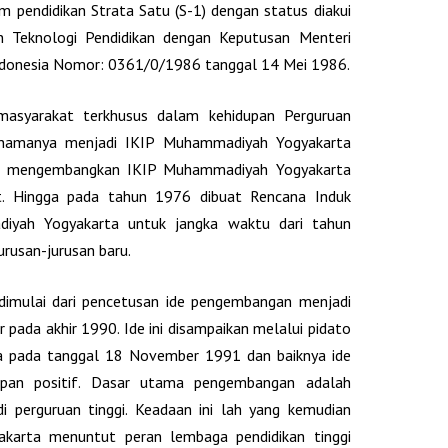
am pendidikan Strata Satu (S-1) dengan status diakui
n Teknologi Pendidikan dengan Keputusan Menteri
Indonesia Nomor: 0361/0/1986 tanggal 14 Mei 1986.
asyarakat terkhusus dalam kehidupan Perguruan
 namanya menjadi IKIP Muhammadiyah Yogyakarta
uk mengembangkan IKIP Muhammadiyah Yogyakarta
t. Hingga pada tahun 1976 dibuat Rencana Induk
iyah Yogyakarta untuk jangka waktu dari tahun
rusan-jurusan baru.
 dimulai dari pencetusan ide pengembangan menjadi
r pada akhir 1990. Ide ini disampaikan melalui pidato
 pada tanggal 18 November 1991 dan baiknya ide
pan positif. Dasar utama pengembangan adalah
 perguruan tinggi. Keadaan ini lah yang kemudian
arta menuntut peran lembaga pendidikan tinggi