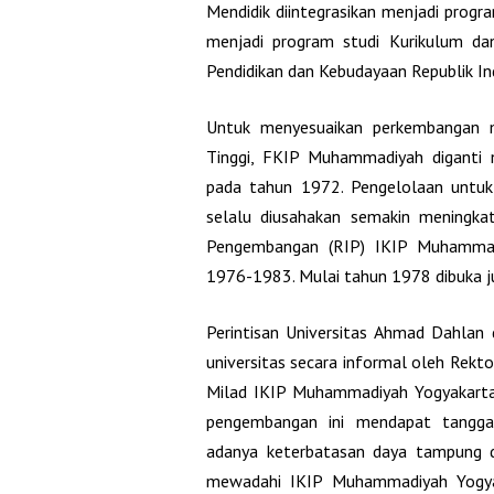
Mendidik diintegrasikan menjadi progr
menjadi program studi Kurikulum da
Pendidikan dan Kebudayaan Republik 
Untuk menyesuaikan perkembangan m
Tinggi, FKIP Muhammadiyah diganti
pada tahun 1972. Pengelolaan unt
selalu diusahakan semakin meningka
Pengembangan (RIP) IKIP Muhammad
1976-1983. Mulai tahun 1978 dibuka ju
Perintisan Universitas Ahmad Dahlan
universitas secara informal oleh Rekto
Milad IKIP Muhammadiyah Yogyakarta
pengembangan ini mendapat tangga
adanya keterbatasan daya tampung di
mewadahi IKIP Muhammadiyah Yogyak