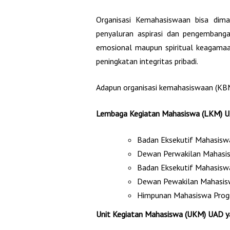
Organisasi Kemahasiswaan bisa dim
penyaluran aspirasi dan pengembanga
emosional maupun spiritual keagama
peningkatan integritas pribadi.
Adapun organisasi kemahasiswaan (KBM
Lembaga Kegiatan Mahasiswa (LKM) UA
Badan Eksekutif Mahasiswa
Dewan Perwakilan Mahasis
Badan Eksekutif Mahasiswa
Dewan Pewakilan Mahasisw
Himpunan Mahasiswa Progr
Unit Kegiatan Mahasiswa (UKM) UAD ya