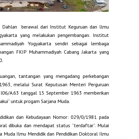
 Dahlan berawal dari Institut Keguruan dan llmu
gyakarta yang melakukan pengembangan. Institut
ammadiyah Yogyakarta sendiri sebagai lembaga
mbangan FKIP Muhammadiyah Cabang Jakarta yang
0.
juangan, tantangan yang mengadang perkebangan
1963, melalui Surat Keputusan Menteri Perguruan
 l06/A.63 tanggal 15 September 1963 memberikan
akui” untuk progam Sarjana Muda.
ndidikan dan Kebudayaan Nomor: 029/0/1981 pada
al dibuka dan mendapat status ”terdaftar”. Mulai
a Muda Ilmu Mendidik dan Pendidikan Doktoral Ilmu