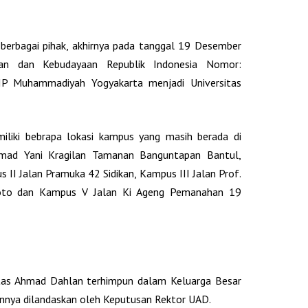
 berbagai pihak, akhirnya pada tanggal 19 Desember
an dan Kebudayaan Republik Indonesia Nomor:
P Muhammadiyah Yogyakarta menjadi Universitas
iliki bebrapa lokasi kampus yang masih berada di
hmad Yani Kragilan Tamanan Banguntapan Bantul,
 II Jalan Pramuka 42 Sidikan, Kampus III Jalan Prof.
boto dan Kampus V Jalan Ki Ageng Pemanahan 19
itas Ahmad Dahlan terhimpun dalam Keluarga Besar
nya dilandaskan oleh Keputusan Rektor UAD.