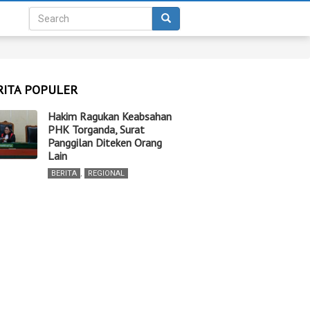
RITA POPULER
Hakim Ragukan Keabsahan
PHK Torganda, Surat
Panggilan Diteken Orang
Lain
BERITA
,
REGIONAL