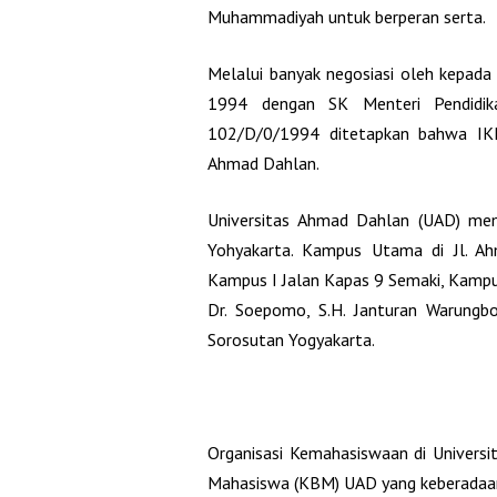
Muhammadiyah untuk berperan serta.
Melalui banyak negosiasi oleh kepada
1994 dengan SK Menteri Pendidik
102/D/0/1994 ditetapkan bahwa IKI
Ahmad Dahlan.
Universitas Ahmad Dahlan (UAD) mem
Yohyakarta. Kampus Utama di Jl. A
Kampus I Jalan Kapas 9 Semaki, Kampus
Dr. Soepomo, S.H. Janturan Warung
Sorosutan Yogyakarta.
Organisasi Kemahasiswaan di Univers
Mahasiswa (KBM) UAD yang keberadaan