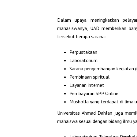
Dalam upaya meningkatkan pelaya
mahasiswanya, UAD memberikan banyak
tersebut berupa sarana:
Perpustakaan
Laboratorium
Sarana pengembangan kegiatan (
Pembinaan spiritual
Layanan internet
Pembayaran SPP Online
Musholla yang terdapat di lima 
Universitas Ahmad Dahlan juga memil
mahaiswa sesuai dengan bidang ilmu yan
Laboratorium Teknologi Pembela