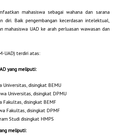
anfaatkan mahasiswa sebagai wahana dan sarana
n diri. Baik pengembangan kecerdasan intelektual,
an mahasiswa UAD ke arah perluasan wawasan dan
-UAD) terdiri atas:
D yang meliputi:
 Universitas, disingkat BEMU
wa Universitas, disingkat DPMU
 Fakultas, disingkat BEMF
a Fakultas, disingkat DPMF
am Studi disingkat HMPS
ng meliputi: