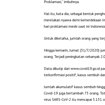
Proklamasi,” imbuhnya.
Hal itu, kata dia, sebagai bentuk pen
merelakan nyawa demi kemerdekaan In
hari proklamasi meski saat ini Indones
Untuk diketahui, jumlah orang yang ter
Hingga kemarin, Jumat (31/7/2020) ju
orang. Terjadi peningkatan sebanyak 2.0
Data dikutip dari www.covid19.go.id pa
terkonfirmasi positif, kasus sembuh dar
Jumlah akumulatif kasus sembuh hingga
Covid-19 juga bertambah 73 orang. Tot
virus SARS-CoV-2 itu mencapai 5.131 or