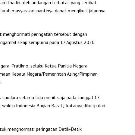
an dihadiri oleh undangan terbatas yang terlibat
eluruh masyarakat nantinya dapat mengikuti jalannya
ut menghormati peringatan tersebut dengan
engambil sikap sempurna pada 17 Agustus 2020
egara, Pratikno, selaku Ketua Panitia Negara
rimaan Kepala Negara/Pemerintah Asing/Pimpinan
i.
s saudara selama tiga menit saja pada tanggal 17
waktu Indonesia Bagian Barat,” katanya dikutip dari
untuk menghormati peringatan Detik-Detik