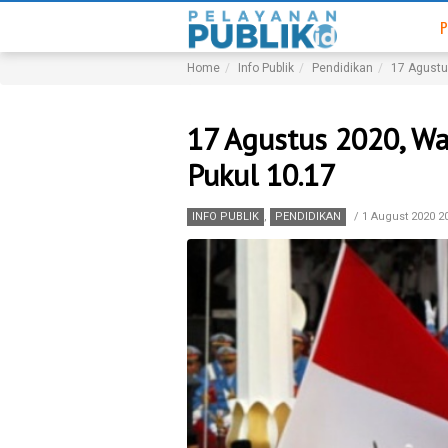
P
Home
Info Publik
Pendidikan
17 Agustu
17 Agustus 2020, Wa
Pukul 10.17
INFO PUBLIK
,
PENDIDIKAN
/
1 August 2020 2