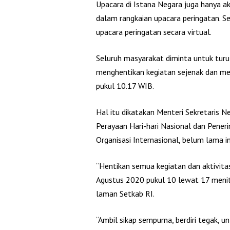
Upacara di Istana Negara juga hanya ak
dalam rangkaian upacara peringatan. S
upacara peringatan secara virtual.
Seluruh masyarakat diminta untuk tur
menghentikan kegiatan sejenak dan m
pukul 10.17 WIB.
Hal itu dikatakan Menteri Sekretaris N
Perayaan Hari-hari Nasional dan Pene
Organisasi Internasional, belum lama in
“Hentikan semua kegiatan dan aktivita
Agustus 2020 pukul 10 lewat 17 menit 
laman Setkab RI.
“Ambil sikap sempurna, berdiri tegak, 