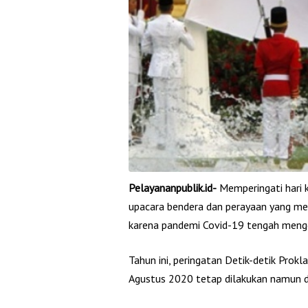
Pelayananpublik.id-
Memperingati hari 
upacara bendera dan perayaan yang mer
karena pandemi Covid-19 tengah mengga
Tahun ini, peringatan Detik-detik Pro
Agustus 2020 tetap dilakukan namun d