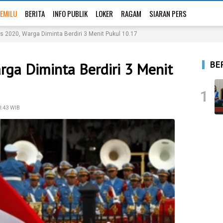
EMILU
BERITA
INFO PUBLIK
LOKER
RAGAM
SIARAN PERS
s 2020, Warga Diminta Berdiri 3 Menit Pukul 10.17
BE
rga Diminta Berdiri 3 Menit
1
0:43 WIB