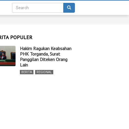
RITA POPULER
Hakim Ragukan Keabsahan
PHK Torganda, Surat
Panggilan Diteken Orang
Lain
BERITA
,
REGIONAL