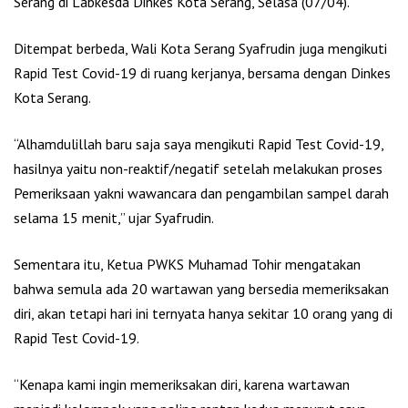
Serang di Labkesda Dinkes Kota Serang, Selasa (07/04).
Ditempat berbeda, Wali Kota Serang Syafrudin juga mengikuti
Rapid Test Covid-19 di ruang kerjanya, bersama dengan Dinkes
Kota Serang.
“Alhamdulillah baru saja saya mengikuti Rapid Test Covid-19,
hasilnya yaitu non-reaktif/negatif setelah melakukan proses
Pemeriksaan yakni wawancara dan pengambilan sampel darah
selama 15 menit,” ujar Syafrudin.
Sementara itu, Ketua PWKS Muhamad Tohir mengatakan
bahwa semula ada 20 wartawan yang bersedia memeriksakan
diri, akan tetapi hari ini ternyata hanya sekitar 10 orang yang di
Rapid Test Covid-19.
“Kenapa kami ingin memeriksakan diri, karena wartawan