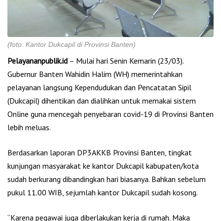
(foto: Kantor Dukcapil di Provinsi Banten)
Pelayananpublik.id
– Mulai hari Senin Kemarin (23/03).
Gubernur Banten Wahidin Halim (WH) memerintahkan
pelayanan langsung Kependudukan dan Pencatatan Sipil
(Dukcapil) dihentikan dan dialihkan untuk memakai sistem
Online guna mencegah penyebaran covid-19 di Provinsi Banten
lebih meluas.
Berdasarkan laporan DP3AKKB Provinsi Banten, tingkat
kunjungan masyarakat ke kantor Dukcapil kabupaten/kota
sudah berkurang dibandingkan hari biasanya. Bahkan sebelum
pukul 11.00 WIB, sejumlah kantor Dukcapil sudah kosong.
“Karena pegawai juga diberlakukan kerja di rumah. Maka