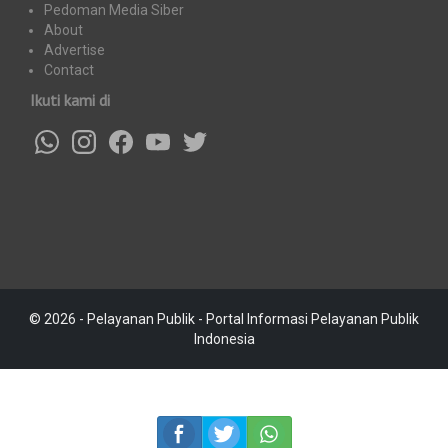
Pedoman Media Siber
About
Advertise
Contact
Ikuti kami di
© 2026 - Pelayanan Publik - Portal Informasi Pelayanan Publik
Indonesia