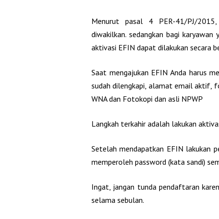
Menurut pasal 4 PER-41/PJ/2015, 
diwakilkan. sedangkan bagi karyawan
aktivasi EFIN dapat dilakukan secara 
Saat mengajukan EFIN Anda harus mele
sudah dilengkapi, alamat email aktif,
WNA dan Fotokopi dan asli NPWP
Langkah terkahir adalah lakukan aktiva
Setelah mendapatkan EFIN lakukan pe
memperoleh password (kata sandi) seme
Ingat, jangan tunda pendaftaran karen
selama sebulan.