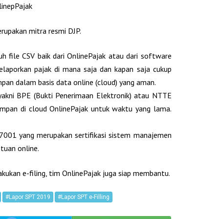
linepPajak
erupakan mitra resmi DJP.
h file CSV baik dari OnlinePajak atau dari software
elaporkan pajak di mana saja dan kapan saja cukup
pan dalam basis data online (cloud) yang aman.
yakni BPE (Bukti Penerimaan Elektronik) atau NTTE
impan di cloud OnlinePajak untuk waktu yang lama.
7001 yang merupakan sertifikasi sistem manajemen
tuan online.
kukan e-filing, tim OnlinePajak juga siap membantu.
#Lapor SPT 2019
#Lapor SPT e-Filling