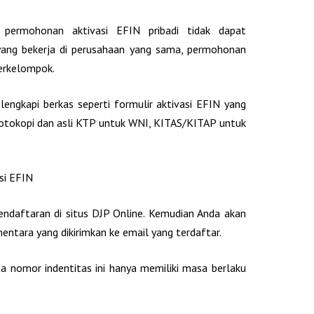
permohonan aktivasi EFIN pribadi tidak dapat
 yang bekerja di perusahaan yang sama, permohonan
berkelompok.
ngkapi berkas seperti formulir aktivasi EFIN yang
 fotokopi dan asli KTP untuk WNI, KITAS/KITAP untuk
si EFIN
ndaftaran di situs DJP Online. Kemudian Anda akan
ntara yang dikirimkan ke email yang terdaftar.
a nomor indentitas ini hanya memiliki masa berlaku