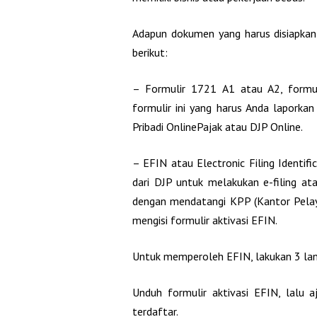
Adapun dokumen yang harus disiapkan
berikut:
– Formulir 1721 A1 atau A2, formulir
formulir ini yang harus Anda laporka
Pribadi OnlinePajak atau DJP Online.
– EFIN atau Electronic Filing Identif
dari DJP untuk melakukan e-filing at
dengan mendatangi KPP (Kantor Pel
mengisi formulir aktivasi EFIN.
Untuk memperoleh EFIN, lakukan 3 lang
Unduh formulir aktivasi EFIN, lalu 
terdaftar.