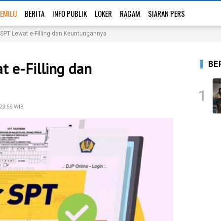
EMILU
BERITA
INFO PUBLIK
LOKER
RAGAM
SIARAN PERS
 SPT Lewat e-Filling dan Keuntungannya
BE
t e-Filling dan
1
23:59 WIB