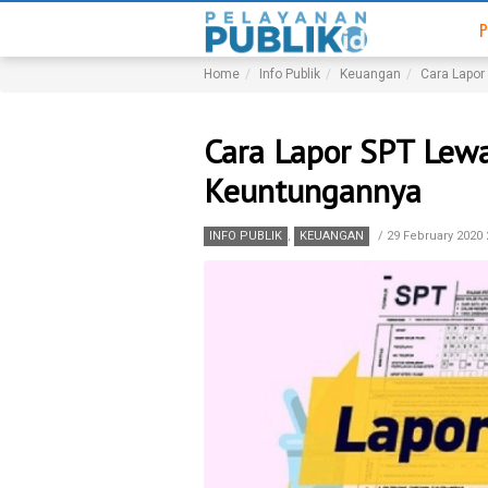
P
Home
Info Publik
Keuangan
Cara Lapor
Cara Lapor SPT Lewa
Keuntungannya
INFO PUBLIK
,
KEUANGAN
/
29 February 2020 