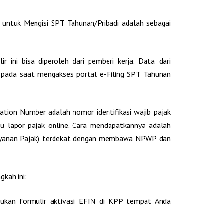
 untuk Mengisi SPT Tahunan/Pribadi adalah sebagai
 ini bisa diperoleh dari pemberi kerja. Data dari
n pada saat mengakses portal e-Filing SPT Tahunan
ication Number adalah nomor identifikasi wajib pajak
au lapor pajak online. Cara mendapatkannya adalah
ayanan Pajak) terdekat dengan membawa NPWP dan
kah ini:
ajukan formulir aktivasi EFIN di KPP tempat Anda