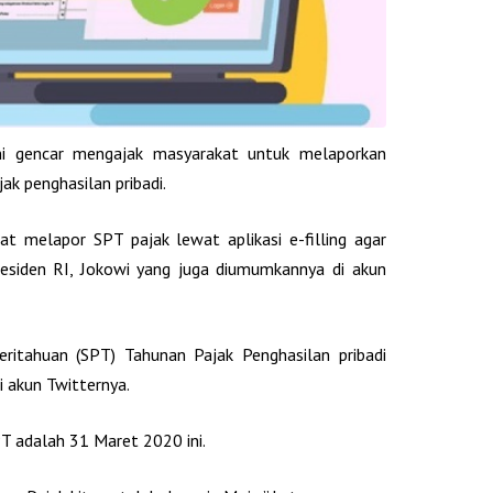
 ini gencar mengajak masyarakat untuk melaporkan
k penghasilan pribadi.
 melapor SPT pajak lewat aplikasi e-filling agar
residen RI, Jokowi yang juga diumumkannya di akun
ritahuan (SPT) Tahunan Pajak Penghasilan pribadi
di akun Twitternya.
T adalah 31 Maret 2020 ini.