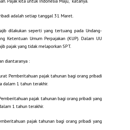
man. Pajak kita untuk Indonesia Maju,” katanya.
badi adalah setiap tanggal 31 Maret.
ajib dilakukan seperti yang tertuang pada Undang-
ng Ketentuan Umum Perpajakan (KUP). Dalam UU
jib pajak yang tidak melaporkan SPT.
n diantaranya :
rat Pemberitahuan pajak tahunan bagi orang pribadi
a dalam 1 tahun terakhir.
 Pemberitahuan pajak tahunan bagi orang pribadi yang
alam 1 tahun terakhir.
emberitahuan pajak tahunan bagi orang pribadi yang