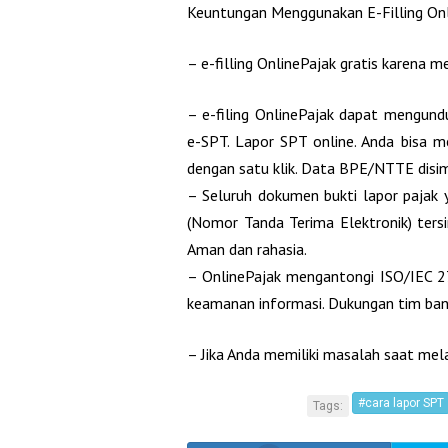
Keuntungan Menggunakan E-Filling On
– e-filling OnlinePajak gratis karena m
– e-filing OnlinePajak dapat mengundu
e-SPT. Lapor SPT online. Anda bisa m
dengan satu klik. Data BPE/NTTE disim
– Seluruh dokumen bukti lapor pajak 
(Nomor Tanda Terima Elektronik) ters
Aman dan rahasia.
– OnlinePajak mengantongi ISO/IEC 2
keamanan informasi. Dukungan tim ban
– Jika Anda memiliki masalah saat mela
#cara lapor SPT
Tags: