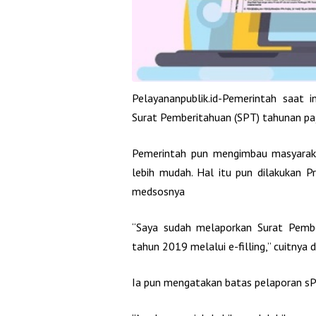
Pelayananpublik.id-Pemerintah saat
Surat Pemberitahuan (SPT) tahunan paja
Pemerintah pun mengimbau masyarakat
lebih mudah. Hal itu pun dilakukan P
medsosnya
“Saya sudah melaporkan Surat Pembe
tahun 2019 melalui e-filling,” cuitnya 
Ia pun mengatakan batas pelaporan sP