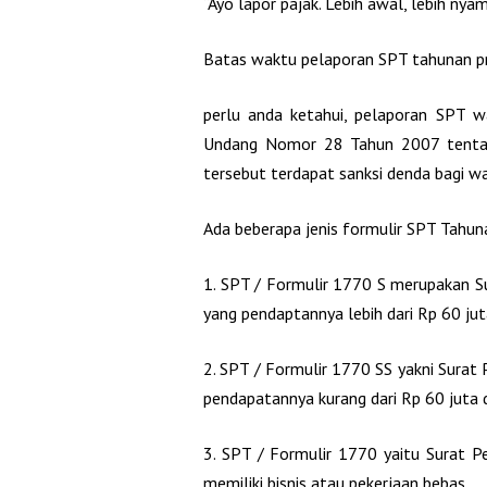
“Ayo lapor pajak. Lebih awal, lebih nya
Batas waktu pelaporan SPT tahunan pri
perlu anda ketahui, pelaporan SPT w
Undang Nomor 28 Tahun 2007 tenta
tersebut terdapat sanksi denda bagi wa
Ada beberapa jenis formulir SPT Tahuna
1. SPT / Formulir 1770 S merupakan Su
yang pendaptannya lebih dari Rp 60 jut
2. SPT / Formulir 1770 SS yakni Surat
pendapatannya kurang dari Rp 60 juta d
3. SPT / Formulir 1770 yaitu Surat P
memiliki bisnis atau pekerjaan bebas.