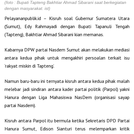
(foto : Bupati Tapteng Bakhtiar Ahmad Sibarani saat berkegiatan
dengan masyarakat. ist)
Pelayananpublik.id – Kisruh soal Gubernur Sumatera Utara
(Sumut), Edy Rahmayadi dengan Bupati Tapanuli Tengah
(Tapteng), Bakhtiar Ahmad Sibarani kian memanas.
Kabarnya DPW partai Nasdem Sumut akan melakukan mediasi
antara kedua pihak untuk mengakhiri persoalan terkait isu
‘rakyat miskin di Tapteng’.
Namun baru-baru ini ternyata kisruh antara kedua pihak malah
melebar jadi sindiran antara kader partai politik (Parpol) yakni
Hanura dengan Liga Mahasiswa NasDem (organisasi sayap
partai Nasdem).
Kisruh antara Parpol itu bermula ketika Sekretaris DPD Partai
Hanura Sumut, Edison Sianturi terus melemparkan kritik