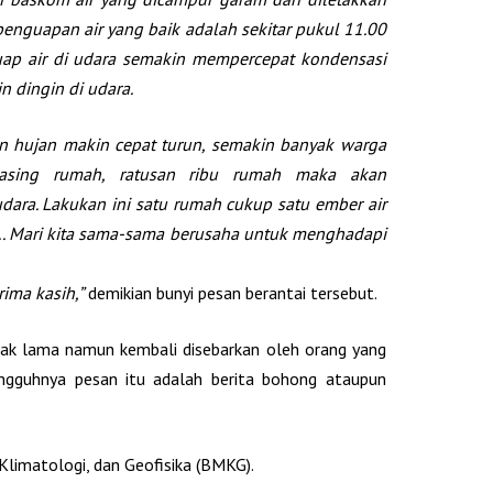
penguapan air yang baik adalah sekitar pukul 11.00
ap air di udara semakin mempercepat kondensasi
n dingin di udara.
an hujan makin cepat turun, semakin banyak warga
asing rumah, ratusan ribu rumah maka akan
udara. Lakukan ini satu rumah cukup satu ember air
.. Mari kita sama-sama berusaha untuk menghadapi
ima kasih,”
demikian bunyi pesan berantai tersebut.
jak lama namun kembali disebarkan oleh orang yang
ungguhnya pesan itu adalah berita bohong ataupun
Klimatologi, dan Geofisika (BMKG).