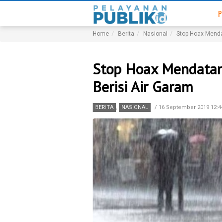
P
Home
Berita
Nasional
Stop Hoax Menda
Stop Hoax Mendatan
Berisi Air Garam
BERITA
,
NASIONAL
/
16 September 2019 12:4