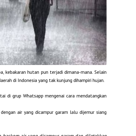
, kebakaran hutan pun terjadi dimana-mana. Selain
aerah di Indonesia yang tak kunjung dihampiri hujan.
antai di grup Whatsapp mengenai cara mendatangkan
dengan air yang dicampur garam lalu dijemur siang
an baskom air yang dicampur garam dan diletakkan