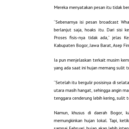
Mereka menyatakan pesan itu tidak be
“Sebenarnya isi pesan broadcast Wha
berlanjut saja, hoaks itu. Dari sisi 
Proses fisis-nya tidak ada,” jelas 
Kabupaten Bogor, Jawa Barat, Asep Fir
Ia pun menjelaskan terkait musim kema
yang ada saat ini hujan memang sulit t
“Setelah itu bergulir posisinya di sela
utara masih hangat, sehingga angin mas
tenggara cenderung lebih kering, sulit t
Namun, khusus di daerah Bogor, k
memungkinkan hujan lokal. Tapi, ket
sampai Februari, hujan akan lebih inte