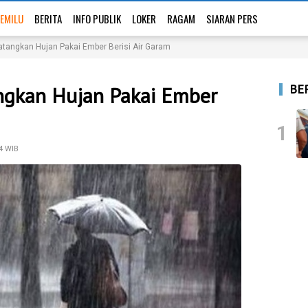
EMILU
BERITA
INFO PUBLIK
LOKER
RAGAM
SIARAN PERS
tangkan Hujan Pakai Ember Berisi Air Garam
BE
gkan Hujan Pakai Ember
1
4 WIB