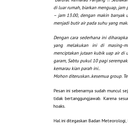
di luar rumah, biarkan menguap, jam 
– jam 13.00, dengan makin banyak u
menjadi butir air pada suhu yang maki
Dengan cara sederhana ini diharapk
yang melakukan ini di masing-m
menciptakan jutaan kubik uap air di 
garam, Sabtu pukul 10 pagi serempak
kemarau kian parah ini..
Mohon diteruskan..kesemua group. Ter
Pesan ini sebenarnya sudah muncul se
tidak bertanggungjawab. Karena ses
hoaks.
Hal ini ditegaskan Badan Meteorologi, 