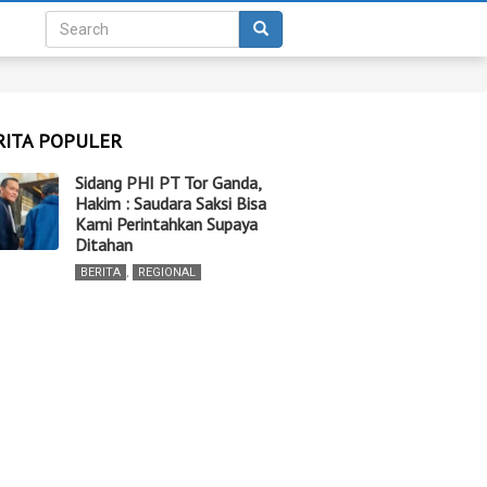
RITA POPULER
Sidang PHI PT Tor Ganda,
Hakim : Saudara Saksi Bisa
Kami Perintahkan Supaya
Ditahan
BERITA
,
REGIONAL