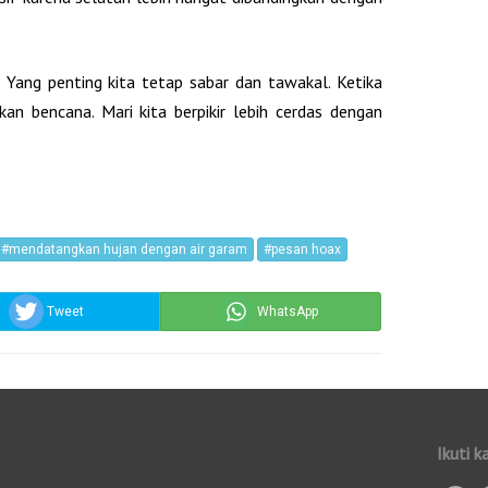
ah. Yang penting kita tetap sabar dan tawakal. Ketika
kan bencana. Mari kita berpikir lebih cerdas dengan
#mendatangkan hujan dengan air garam
#pesan hoax
Tweet
WhatsApp
Ikuti k