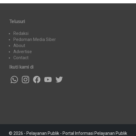
Telusuri
Redaksi
Pedoman Media Siber
About
Advertise
Contact
Ikuti kami di
© 2026 - Pelayanan Publik - Portal Informasi Pelayanan Publik