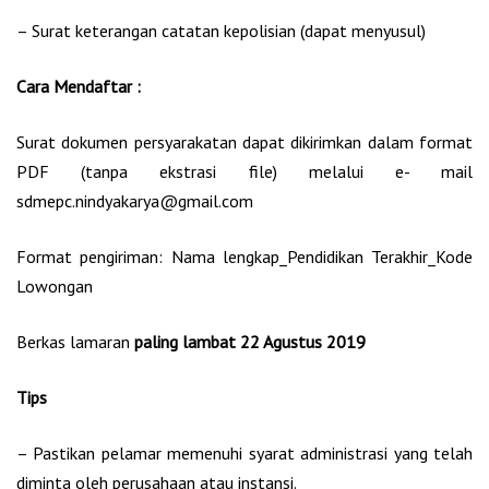
– Surat keterangan catatan kepolisian (dapat menyusul)
Cara Mendaftar :
Surat dokumen persyarakatan dapat dikirimkan dalam format
PDF (tanpa ekstrasi file) melalui e- mail
sdmepc.nindyakarya@gmail.com
Format pengiriman: Nama lengkap_Pendidikan Terakhir_Kode
Lowongan
Berkas lamaran
paling lambat 22 Agustus 2019
Tips
– Pastikan pelamar memenuhi syarat administrasi yang telah
diminta oleh perusahaan atau instansi.