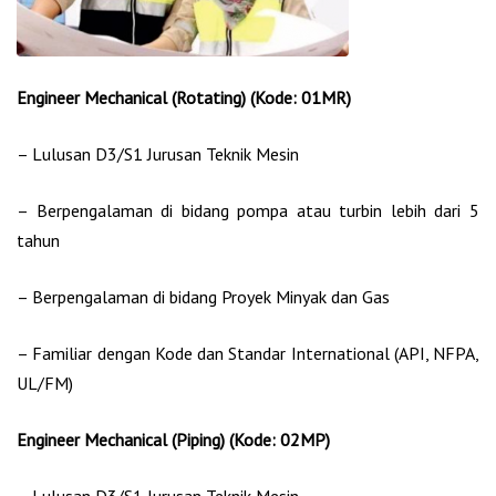
Engineer Mechanical (Rotating) (Kode: 01MR)
– Lulusan D3/S1 Jurusan Teknik Mesin
– Berpengalaman di bidang pompa atau turbin lebih dari 5
tahun
– Berpengalaman di bidang Proyek Minyak dan Gas
– Familiar dengan Kode dan Standar International (API, NFPA,
UL/FM)
Engineer Mechanical (Piping) (Kode: 02MP)
– Lulusan D3/S1 Jurusan Teknik Mesin