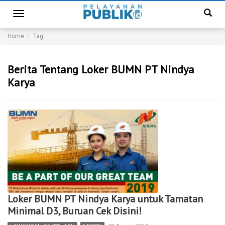
Toggle
navigation
Home
Tag
Berita Tentang Loker BUMN PT Nindya
Karya
Loker BUMN PT Nindya Karya untuk Tamatan
Minimal D3, Buruan Cek Disini!