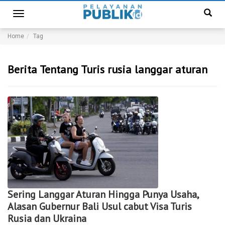
Toggle
navigation
Home
Tag
Berita Tentang Turis rusia langgar aturan
Sering Langgar Aturan Hingga Punya Usaha,
Alasan Gubernur Bali Usul cabut Visa Turis
Rusia dan Ukraina