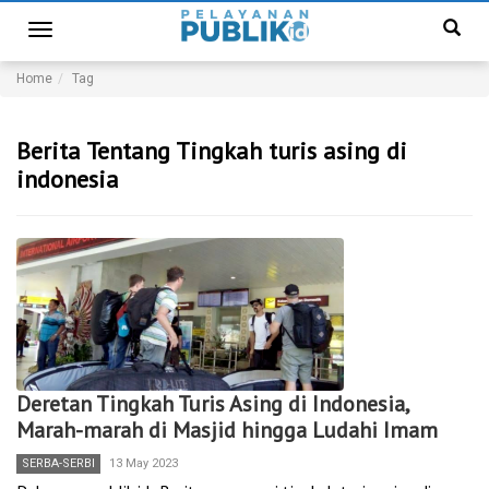
Toggle
navigation
Home
Tag
Berita Tentang Tingkah turis asing di
indonesia
Deretan Tingkah Turis Asing di Indonesia,
Marah-marah di Masjid hingga Ludahi Imam
SERBA-SERBI
13 May 2023