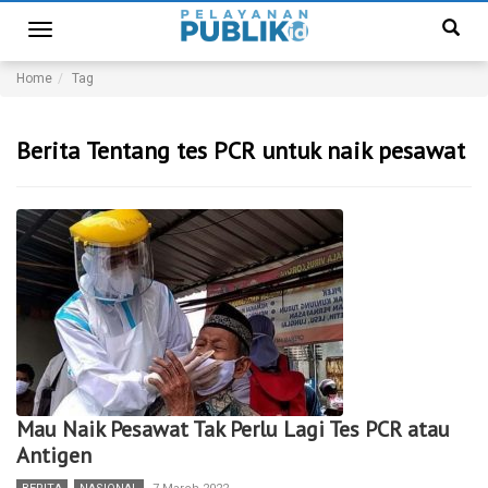
Toggle
navigation
Home
Tag
Berita Tentang tes PCR untuk naik pesawat
Mau Naik Pesawat Tak Perlu Lagi Tes PCR atau
Antigen