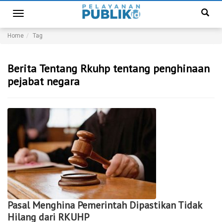
Toggle
navigation
Home
Tag
Berita Tentang Rkuhp tentang penghinaan
pejabat negara
Pasal Menghina Pemerintah Dipastikan Tidak
Hilang dari RKUHP