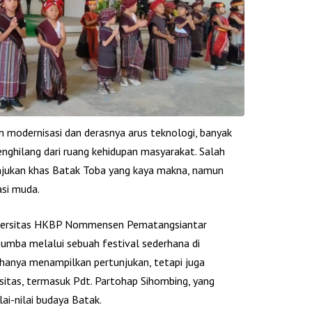
 modernisasi dan derasnya arus teknologi, banyak
enghilang dari ruang kehidupan masyarakat. Salah
jukan khas Batak Toba yang kaya makna, namun
asi muda.
Universitas HKBP Nommensen Pematangsiantar
tumba melalui sebuah festival sederhana di
k hanya menampilkan pertunjukan, tetapi juga
sitas, termasuk Pdt. Partohap Sihombing, yang
lai-nilai budaya Batak.