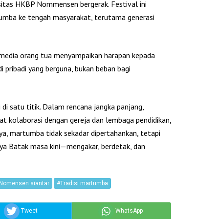
sitas HKBP Nommensen bergerak. Festival ini
tumba ke tengah masyarakat, terutama generasi
 media orang tua menyampaikan harapan kepada
 pribadi yang berguna, bukan beban bagi
i di satu titik. Dalam rencana jangka panjang,
t kolaborasi dengan gereja dan lembaga pendidikan,
a, martumba tidak sekadar dipertahankan, tetapi
aya Batak masa kini—mengakar, berdetak, dan
Nomensen siantar
#Tradisi martumba
Tweet
WhatsApp