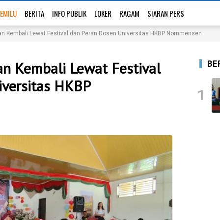
EMILU
BERITA
INFO PUBLIK
LOKER
RAGAM
SIARAN PERS
an Kembali Lewat Festival dan Peran Dosen Universitas HKBP Nommensen
BE
n Kembali Lewat Festival
iversitas HKBP
1