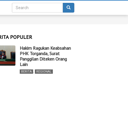
RITA POPULER
Hakim Ragukan Keabsahan
PHK Torganda, Surat
Panggilan Diteken Orang
Lain
BERITA
,
REGIONAL