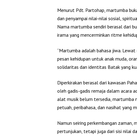
Menurut Pdt. Partohap, martumba bukan
dan penyampai nilai-nilai sosial, spiri
Nama martumba sendiri berasal dari
irama yang mencerminkan ritme kehidu
“Martumba adalah bahasa jiwa. Lewat n
pesan kehidupan untuk anak muda, oran
solidaritas dan identitas Batak yang ku
Diperkirakan berasal dari kawasan Paha
oleh gadis-gadis remaja dalam acara ad
alat musik belum tersedia, martumba
petuah, peribahasa, dan nasihat yang 
Namun seiring perkembangan zaman, ma
pertunjukan, tetapi juga dari sisi nilai