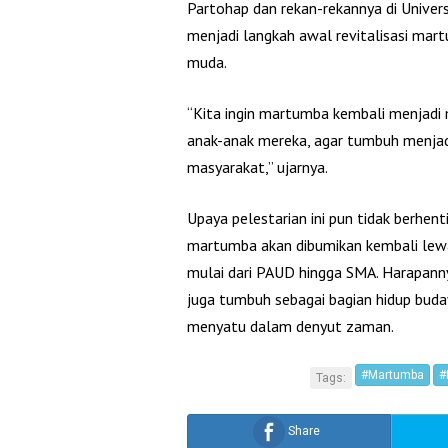
Partohap dan rekan-rekannya di Univer
menjadi langkah awal revitalisasi mar
muda.
“Kita ingin martumba kembali menjadi
anak-anak mereka, agar tumbuh menjadi
masyarakat,” ujarnya.
Upaya pelestarian ini pun tidak berhent
martumba akan dibumikan kembali lewa
mulai dari PAUD hingga SMA. Harapanny
juga tumbuh sebagai bagian hidup bud
menyatu dalam denyut zaman.
#Martumba
#
Tags:
Share