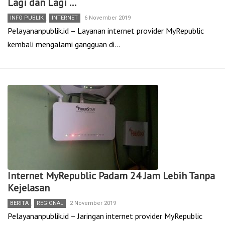
Lagi dan Lagi …
INFO PUBLIK
,
INTERNET
6 November 2019
Pelayananpublik.id – Layanan internet provider MyRepublic
kembali mengalami gangguan di…
Internet MyRepublic Padam 24 Jam Lebih Tanpa
Kejelasan
BERITA
,
REGIONAL
2 November 2019
Pelayananpublik.id – Jaringan internet provider MyRepublic