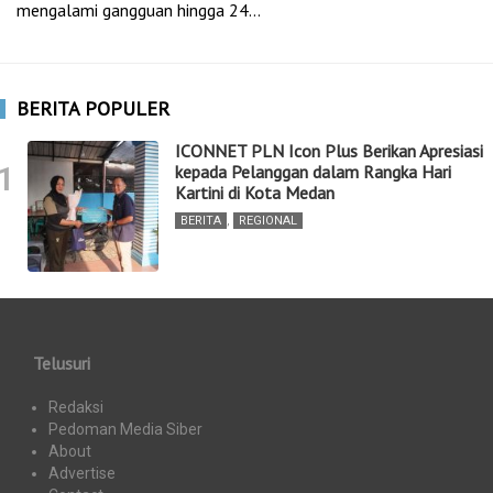
mengalami gangguan hingga 24…
BERITA POPULER
ICONNET PLN Icon Plus Berikan Apresiasi
1
kepada Pelanggan dalam Rangka Hari
Kartini di Kota Medan
BERITA
,
REGIONAL
Telusuri
Redaksi
Pedoman Media Siber
About
Advertise