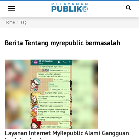
Toggle
navigation
Home
Tag
Berita Tentang myrepublic bermasalah
Layanan Internet MyRepublic Alami Gangguan