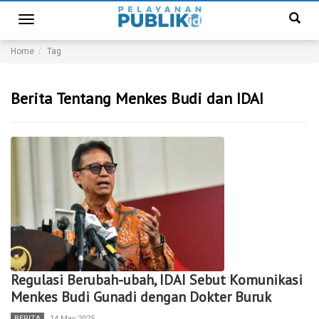
Toggle
navigation
Home
Tag
Berita Tentang Menkes Budi dan IDAI
Regulasi Berubah-ubah, IDAI Sebut Komunikasi
Menkes Budi Gunadi dengan Dokter Buruk
BERITA
14 May 2025