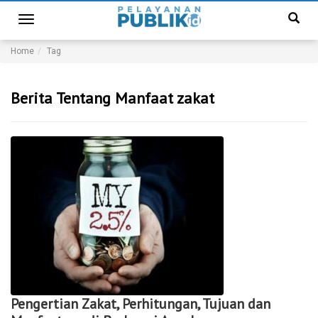
Toggle
navigation
Home
Tag
Berita Tentang Manfaat zakat
Pengertian Zakat, Perhitungan, Tujuan dan