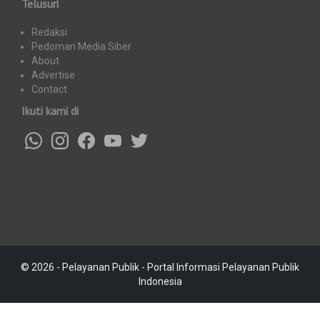
Telusuri
Redaksi
Pedoman Media Siber
About
Advertise
Contact
Ikuti kami di
© 2026 - Pelayanan Publik - Portal Informasi Pelayanan Publik
Indonesia