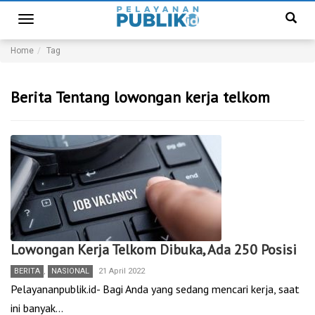
Toggle
navigation
Home
Tag
Berita Tentang lowongan kerja telkom
Lowongan Kerja Telkom Dibuka, Ada 250 Posisi
BERITA
,
NASIONAL
21 April 2022
Pelayananpublik.id- Bagi Anda yang sedang mencari kerja, saat
ini banyak…