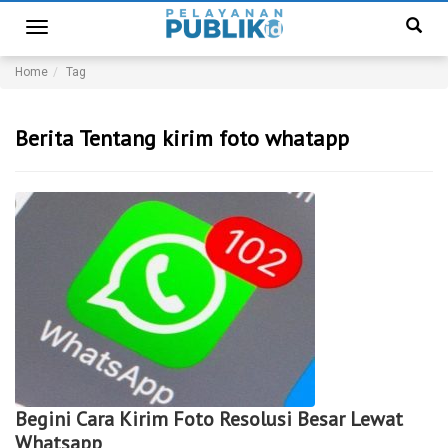
Toggle
navigation
Home
Tag
Berita Tentang kirim foto whatapp
Begini Cara Kirim Foto Resolusi Besar Lewat
Whatsapp