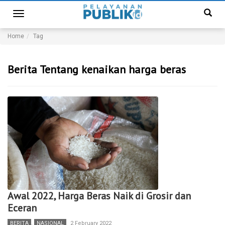
Toggle
navigation
Home
Tag
Berita Tentang kenaikan harga beras
Awal 2022, Harga Beras Naik di Grosir dan
Eceran
BERITA
,
NASIONAL
2 February 2022